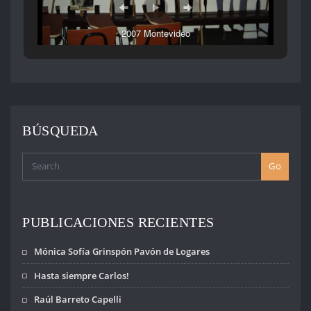
2007 Montevideo
BÚSQUEDA
Go
PUBLICACIONES RECIENTES
Mónica Sofía Grinspón Pavón de Logares
Hasta siempre Carlos!
Raúl Barreto Capelli