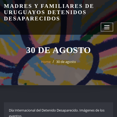
Skip
MADRES Y FAMILIARES DE
to
URUGUAYOS DETENIDOS
content
DESAPARECIDOS
30 DE AGOSTO
Home
30 de agosto
Día Internacional del Detenido Desaparecido. Imágenes de los
eventos.