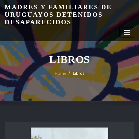
Skip
MADRES Y FAMILIARES DE
to
URUGUAYOS DETENIDOS
content
DESAPARECIDOS
LIBROS
Home
Libros