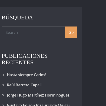
BÚSQUEDA
Go
PUBLICACIONES
RECIENTES
Hasta siempre Carlos!
Raúl Barreto Capelli
Jorge Hugo Martínez Horminoguez
Gustavo Edison Inzaurralde Melgar