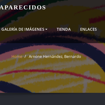
SAPARECIDOS
GALERÍA DE IMÁGENES
TIENDA
ENLACES
Home
Arnone Hernández, Bernardo