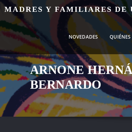
Skip
MADRES Y FAMILIARES DE
to
content
NOVEDADES
QUIÉNES
ARNONE HERNÁ
BERNARDO