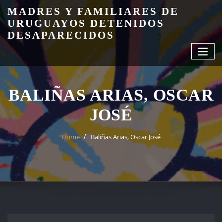
Skip
MADRES Y FAMILIARES DE
to
URUGUAYOS DETENIDOS
content
DESAPARECIDOS
BALIÑAS ARIAS, OSCAR
JOSÉ
Home
Baliñas Arias, Oscar José