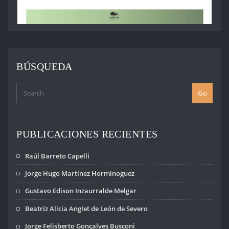
BÚSQUEDA
Go
PUBLICACIONES RECIENTES
Raúl Barreto Capelli
Jorge Hugo Martínez Horminoguez
Gustavo Edison Inzaurralde Melgar
Beatriz Alicia Anglet de León de Severo
Jorge Felisberto Gonçalves Busconi