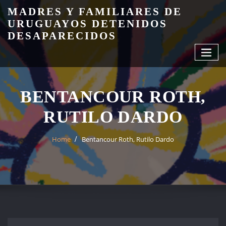
Skip
MADRES Y FAMILIARES DE
to
URUGUAYOS DETENIDOS
content
DESAPARECIDOS
BENTANCOUR ROTH,
RUTILO DARDO
Home
Bentancour Roth, Rutilo Dardo