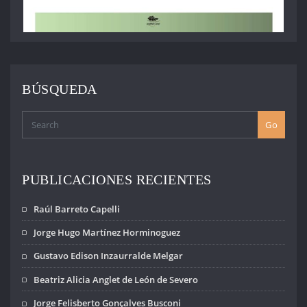
BÚSQUEDA
Go
PUBLICACIONES RECIENTES
Raúl Barreto Capelli
Jorge Hugo Martínez Horminoguez
Gustavo Edison Inzaurralde Melgar
Beatriz Alicia Anglet de León de Severo
Jorge Felisberto Gonçalves Busconi