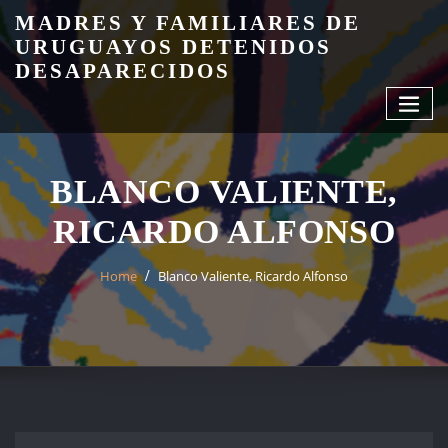
Skip
MADRES Y FAMILIARES DE
to
URUGUAYOS DETENIDOS
content
DESAPARECIDOS
BLANCO VALIENTE,
RICARDO ALFONSO
Home
Blanco Valiente, Ricardo Alfonso