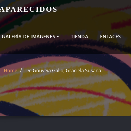
SAPARECIDOS
GALERÍA DE IMÁGENES
TIENDA
ENLACES
Home
De Gouveia Gallo, Graciela Susana