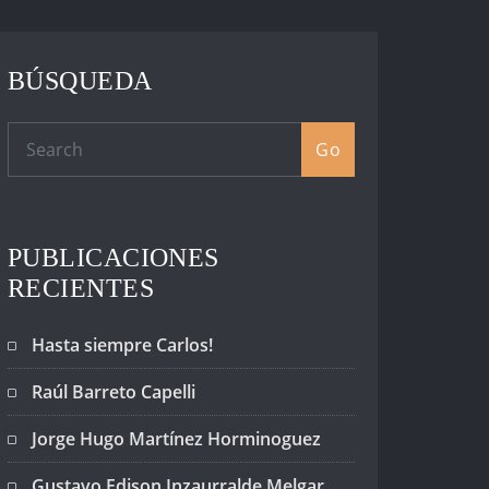
BÚSQUEDA
Go
PUBLICACIONES
RECIENTES
Hasta siempre Carlos!
Raúl Barreto Capelli
Jorge Hugo Martínez Horminoguez
Gustavo Edison Inzaurralde Melgar