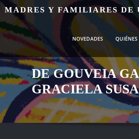
Skip
MADRES Y FAMILIARES DE
to
content
NOVEDADES
QUIÉNES
DE GOUVEIA GA
GRACIELA SUS