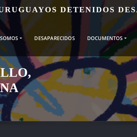
 URUGUAYOS DETENIDOS DE
 SOMOS
DESAPARECIDOS
DOCUMENTOS
LLO,
ANA