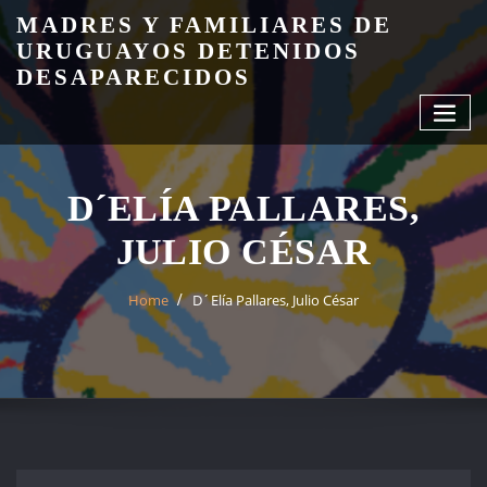
Skip
MADRES Y FAMILIARES DE
to
URUGUAYOS DETENIDOS
content
DESAPARECIDOS
D´ELÍA PALLARES,
JULIO CÉSAR
Home
D´Elía Pallares, Julio César