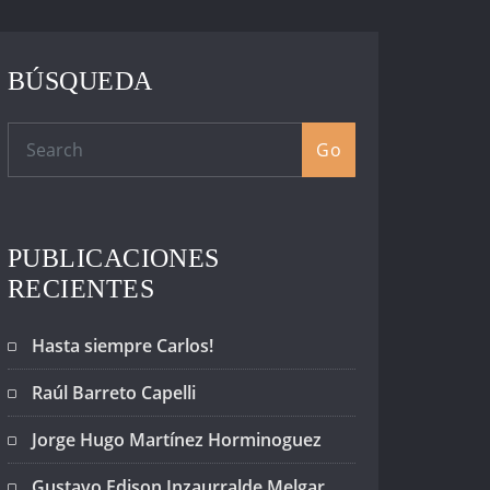
BÚSQUEDA
Go
PUBLICACIONES
RECIENTES
Hasta siempre Carlos!
Raúl Barreto Capelli
Jorge Hugo Martínez Horminoguez
Gustavo Edison Inzaurralde Melgar