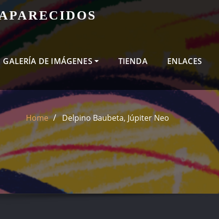
SAPARECIDOS
GALERÍA DE IMÁGENES
TIENDA
ENLACES
Home
Delpino Baubeta, Júpiter Neo