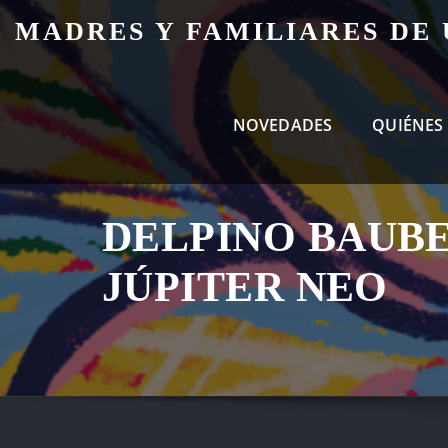
Skip
MADRES Y FAMILIARES DE
to
content
NOVEDADES
QUIÉNES
DELPINO BAUBE
JÚPITER NEO