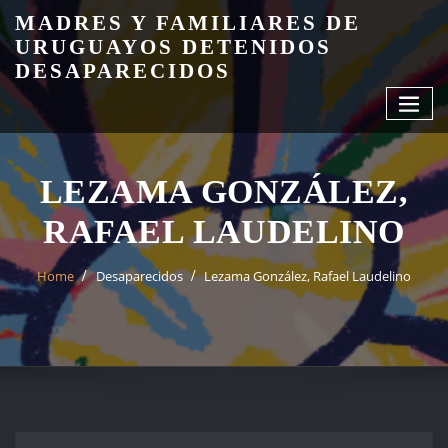
Skip
MADRES Y FAMILIARES DE
to
URUGUAYOS DETENIDOS
content
DESAPARECIDOS
LEZAMA GONZÁLEZ,
RAFAEL LAUDELINO
Home
Desaparecidos
Lezama González, Rafael Laudelino