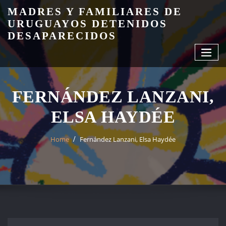
Skip
MADRES Y FAMILIARES DE
to
URUGUAYOS DETENIDOS
content
DESAPARECIDOS
FERNÁNDEZ LANZANI,
ELSA HAYDÉE
Home
Fernández Lanzani, Elsa Haydée