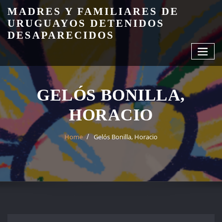
Skip
MADRES Y FAMILIARES DE
to
URUGUAYOS DETENIDOS
content
DESAPARECIDOS
GELÓS BONILLA,
HORACIO
Home
Gelós Bonilla, Horacio