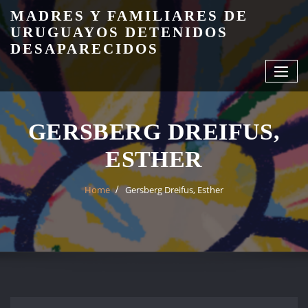
Skip
MADRES Y FAMILIARES DE
to
URUGUAYOS DETENIDOS
content
DESAPARECIDOS
GERSBERG DREIFUS,
ESTHER
Home
Gersberg Dreifus, Esther