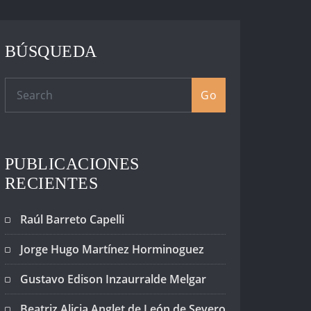
BÚSQUEDA
Go
PUBLICACIONES
RECIENTES
Raúl Barreto Capelli
Jorge Hugo Martínez Horminoguez
Gustavo Edison Inzaurralde Melgar
Beatriz Alicia Anglet de León de Severo