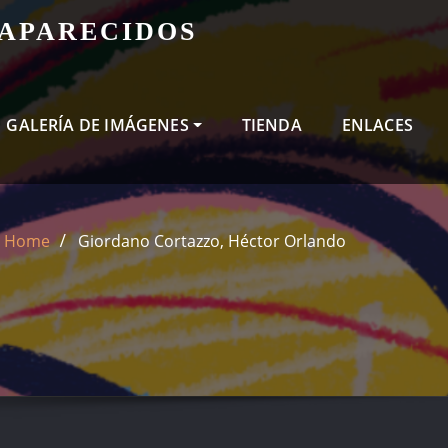
SAPARECIDOS
GALERÍA DE IMÁGENES
TIENDA
ENLACES
Home
Giordano Cortazzo, Héctor Orlando