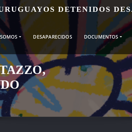
 URUGUAYOS DETENIDOS DE
 SOMOS
DESAPARECIDOS
DOCUMENTOS
TAZZO,
NDO