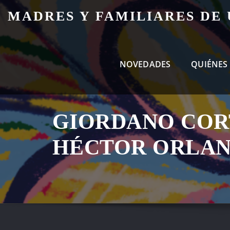
Skip
MADRES Y FAMILIARES DE
to
content
NOVEDADES
QUIÉNES
GIORDANO COR
HÉCTOR ORLA