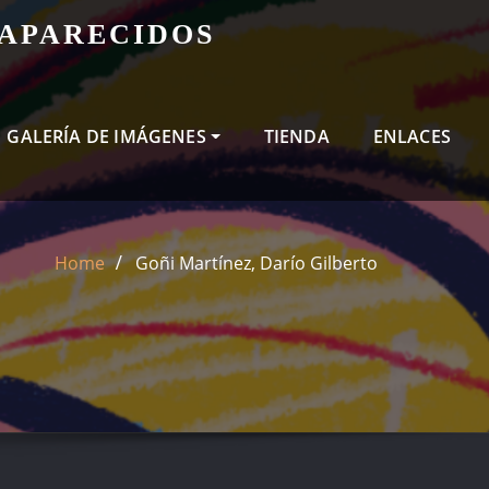
SAPARECIDOS
GALERÍA DE IMÁGENES
TIENDA
ENLACES
Home
Goñi Martínez, Darío Gilberto