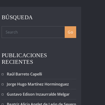
BÚSQUEDA
Go
PUBLICACIONES
RECIENTES
Raúl Barreto Capelli
Jorge Hugo Martínez Horminoguez
Gustavo Edison Inzaurralde Melgar
Beatriz Alicia Anglet de León de Severo