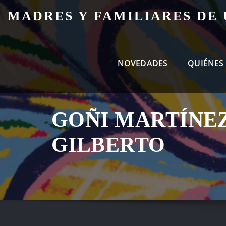
Skip
MADRES Y FAMILIARES DE
to
content
NOVEDADES
QUIÉNES
GOÑI MARTÍNEZ
GILBERTO