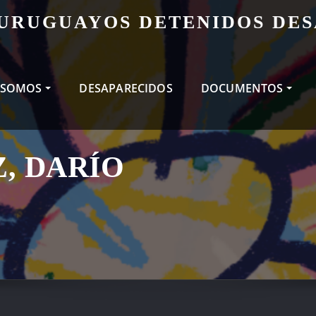
 URUGUAYOS DETENIDOS DE
 SOMOS
DESAPARECIDOS
DOCUMENTOS
, DARÍO