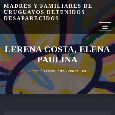
Skip
MADRES Y FAMILIARES DE
to
URUGUAYOS DETENIDOS
content
DESAPARECIDOS
LERENA COSTA, ELENA
PAULINA
Home
Lerena Costa, Elena Paulina