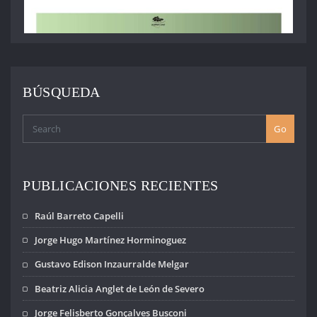
BÚSQUEDA
Go
PUBLICACIONES RECIENTES
Raúl Barreto Capelli
Jorge Hugo Martínez Horminoguez
Gustavo Edison Inzaurralde Melgar
Beatriz Alicia Anglet de León de Severo
Jorge Felisberto Gonçalves Busconi