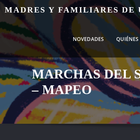
Skip
MADRES Y FAMILIARES DE
to
content
NOVEDADES
QUIÉNES
MARCHAS DEL 
– MAPEO