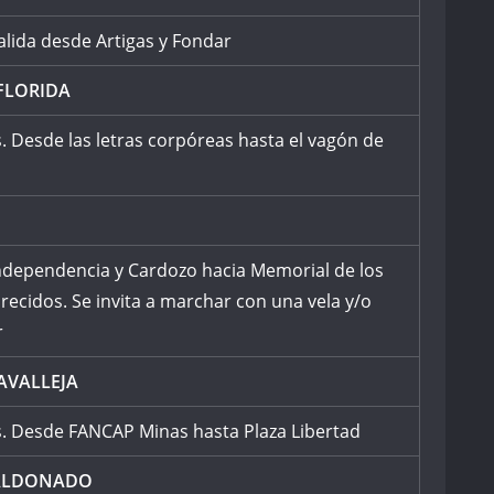
alida desde Artigas y Fondar
FLORIDA
. Desde las letras corpóreas hasta el vagón de
ndependencia y Cardozo hacia Memorial de los
ecidos. Se invita a marchar con una vela y/o
r
AVALLEJA
s. Desde FANCAP Minas hasta Plaza Libertad
LDONADO