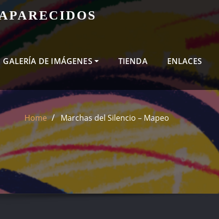
SAPARECIDOS
GALERÍA DE IMÁGENES
TIENDA
ENLACES
Home
Marchas del Silencio – Mapeo