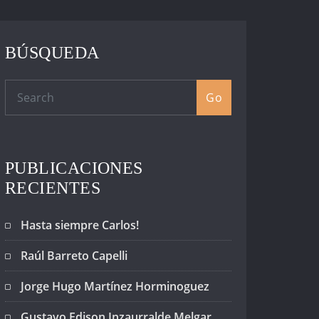
BÚSQUEDA
Go
PUBLICACIONES
RECIENTES
Hasta siempre Carlos!
Raúl Barreto Capelli
Jorge Hugo Martínez Horminoguez
Gustavo Edison Inzaurralde Melgar