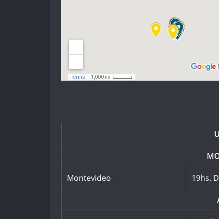
MO
Montevideo
19hs. D