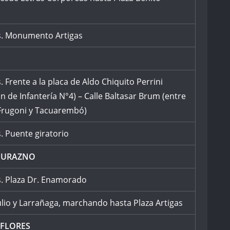
s. Monumento Artigas
. Frente a la placa de Aldo Chiquito Perrini
ón de Infantería N°4) – Calle Baltasar Brum (entre
 Frugoni y Tacuarembó)
. Puente giratorio
DURAZNO
s. Plaza Dr. Enamorado
ulio y Larrañaga, marchando hasta Plaza Artigas
FLORES