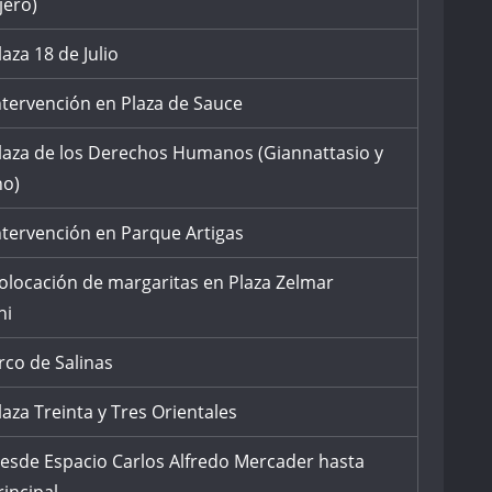
jero)
laza 18 de Julio
ntervención en Plaza de Sauce
laza de los Derechos Humanos (Giannattasio y
no)
ntervención en Parque Artigas
olocación de margaritas en Plaza Zelmar
ni
rco de Salinas
laza Treinta y Tres Orientales
esde Espacio Carlos Alfredo Mercader hasta