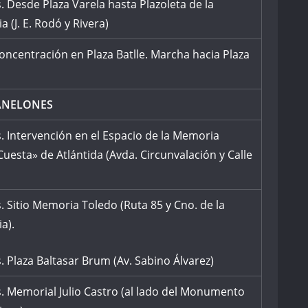
. Desde Plaza Varela hasta Plazoleta de la
 (J. E. Rodó y Rivera)
oncentración en Plaza Batlle. Marcha hacia Plaza
ANELONES
. Intervención en el Espacio de la Memoria
Cuesta» de Atlántida (Avda. Circunvalación y Calle
. Sitio Memoria Toledo (Ruta 85 y Cno. de la
a).
. Plaza Baltasar Brum (Av. Sabino Álvarez)
. Memorial Julio Castro (al lado del Monumento