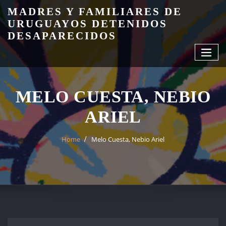
Skip
MADRES Y FAMILIARES DE
to
URUGUAYOS DETENIDOS
content
DESAPARECIDOS
MELO CUESTA, NEBIO
ARIEL
Home
Melo Cuesta, Nebio Ariel