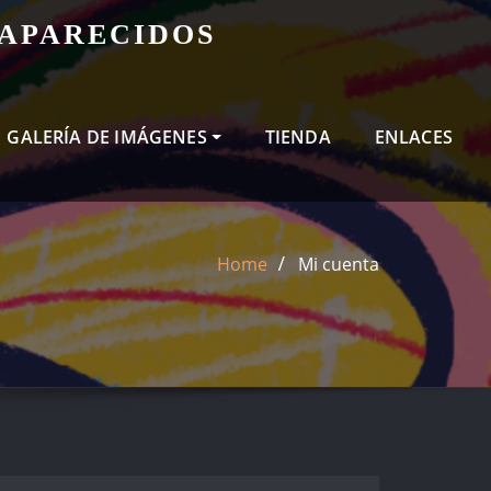
SAPARECIDOS
GALERÍA DE IMÁGENES
TIENDA
ENLACES
Home
Mi cuenta