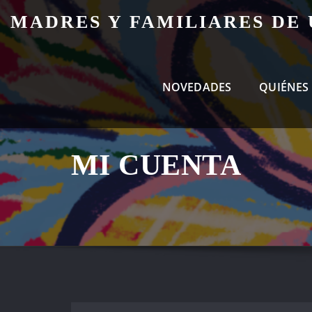
Skip
MADRES Y FAMILIARES DE
to
content
NOVEDADES
QUIÉNES
MI CUENTA