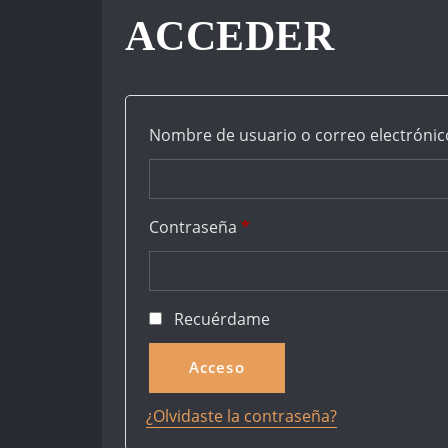
ACCEDER
Nombre de usuario o correo electróni
Obligatorio
Contraseña
*
Recuérdame
Acceso
¿Olvidaste la contraseña?