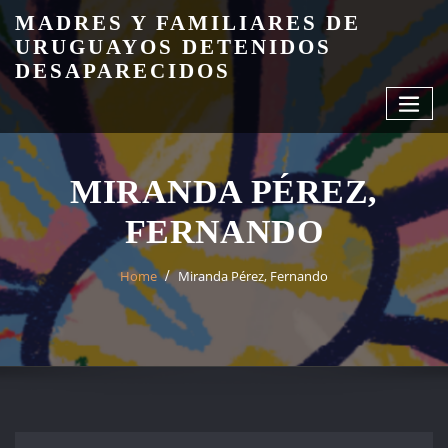
Skip
MADRES Y FAMILIARES DE
to
URUGUAYOS DETENIDOS
content
DESAPARECIDOS
MIRANDA PÉREZ,
FERNANDO
Home
Miranda Pérez, Fernando