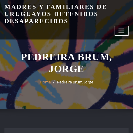
Skip
MADRES Y FAMILIARES DE
to
URUGUAYOS DETENIDOS
content
DESAPARECIDOS
PEDREIRA BRUM,
JORGE
Home
Pedreira Brum, Jorge