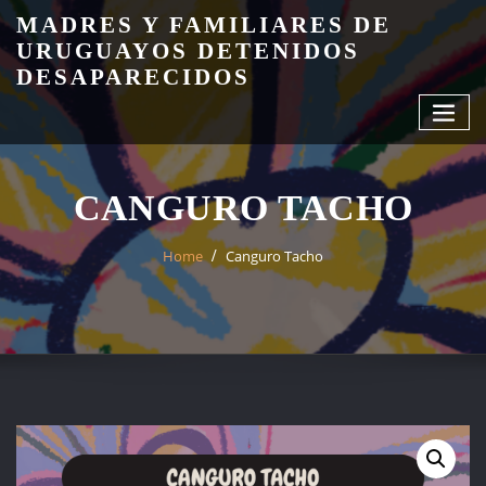
Skip
MADRES Y FAMILIARES DE
to
URUGUAYOS DETENIDOS
content
DESAPARECIDOS
CANGURO TACHO
Home
Canguro Tacho