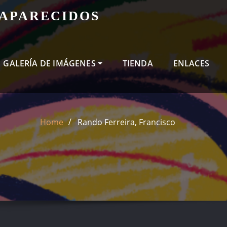
SAPARECIDOS
GALERÍA DE IMÁGENES
TIENDA
ENLACES
Home
Rando Ferreira, Francisco