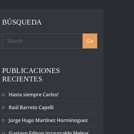
BÚSQUEDA
Go
PUBLICACIONES
RECIENTES
Hasta siempre Carlos!
Raúl Barreto Capelli
Jorge Hugo Martínez Horminoguez
Gustavo Edison Inzaurralde Melgar