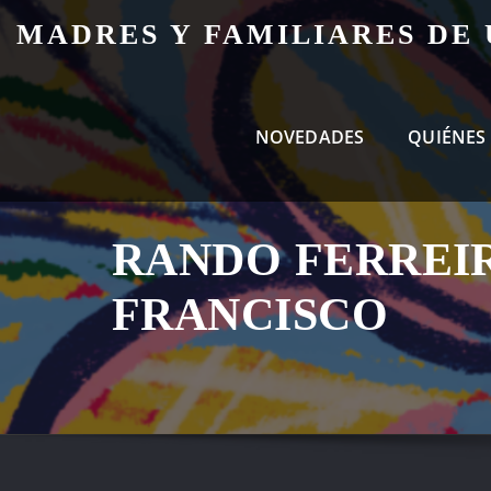
Skip
MADRES Y FAMILIARES DE
to
content
NOVEDADES
QUIÉNES
RANDO FERREI
FRANCISCO