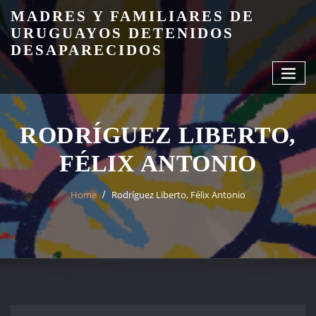
Skip
MADRES Y FAMILIARES DE
to
URUGUAYOS DETENIDOS
content
DESAPARECIDOS
RODRÍGUEZ LIBERTO,
FÉLIX ANTONIO
Home
Rodríguez Liberto, Félix Antonio