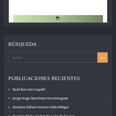
BÚSQUEDA
Go
PUBLICACIONES RECIENTES
Raúl Barreto Capelli
Jorge Hugo Martínez Horminoguez
Gustavo Edison Inzaurralde Melgar
Beatriz Alicia Anglet de León de Severo