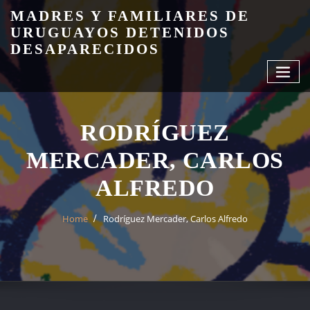
Skip
MADRES Y FAMILIARES DE
to
URUGUAYOS DETENIDOS
content
DESAPARECIDOS
RODRÍGUEZ
MERCADER, CARLOS
ALFREDO
Home
Rodríguez Mercader, Carlos Alfredo