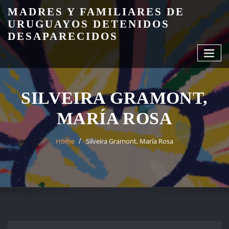
Skip
MADRES Y FAMILIARES DE
to
URUGUAYOS DETENIDOS
content
DESAPARECIDOS
SILVEIRA GRAMONT,
MARÍA ROSA
Home
Silveira Gramont, María Rosa