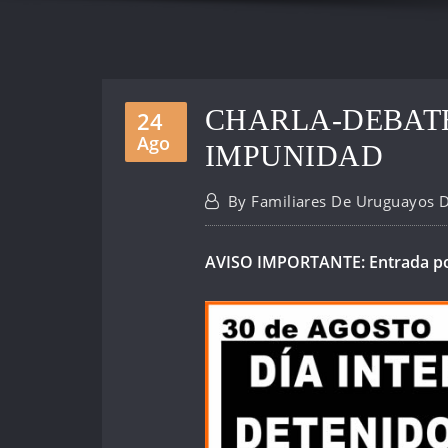
CHARLA-DEBATE
24
Ago
IMPUNIDAD
By
Familiares De Uruguayos 
AVISO IMPORTANTE: Entrada po