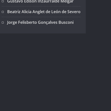
Gustavo Edison Inzaurralde Melgar
Beatriz Alicia Anglet de León de Severo
Jorge Felisberto Gonçalves Busconi