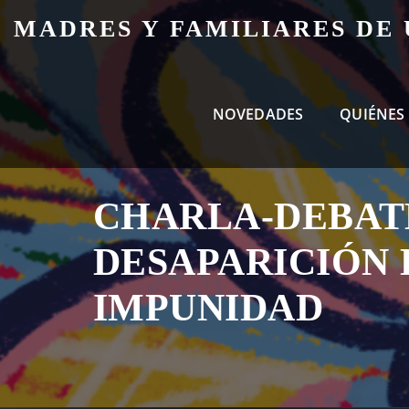
Skip
MADRES Y FAMILIARES DE
to
content
NOVEDADES
QUIÉNES
CHARLA-DEBAT
DESAPARICIÓN 
IMPUNIDAD