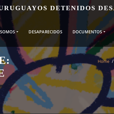
 URUGUAYOS DETENIDOS DE
 SOMOS
DESAPARECIDOS
DOCUMENTOS
E:
Home
E