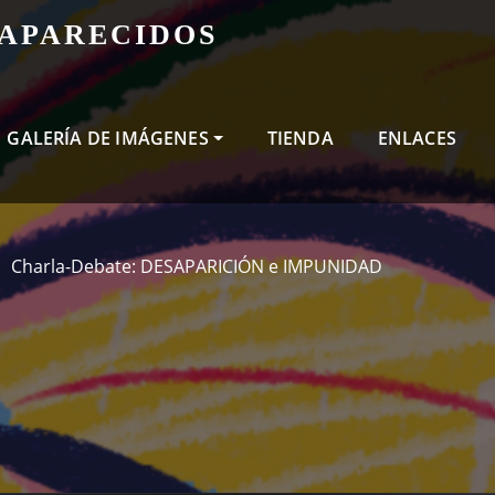
SAPARECIDOS
GALERÍA DE IMÁGENES
TIENDA
ENLACES
Charla-Debate: DESAPARICIÓN e IMPUNIDAD