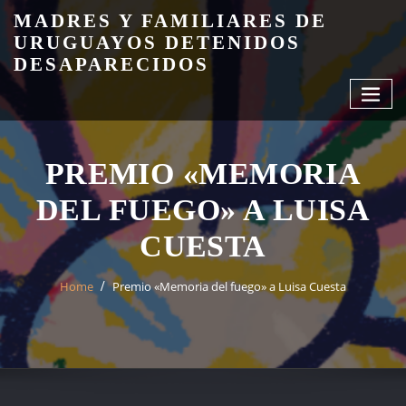
Skip
MADRES Y FAMILIARES DE
to
URUGUAYOS DETENIDOS
content
DESAPARECIDOS
PREMIO «MEMORIA
DEL FUEGO» A LUISA
CUESTA
Home
Premio «Memoria del fuego» a Luisa Cuesta