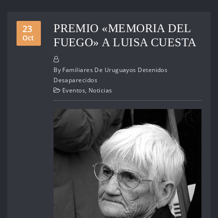
PREMIO «MEMORIA DEL
23
Oct
FUEGO» A LUISA CUESTA
By
Familiares De Uruguayos Detenidos
Desaparecidos
Eventos
,
Noticias