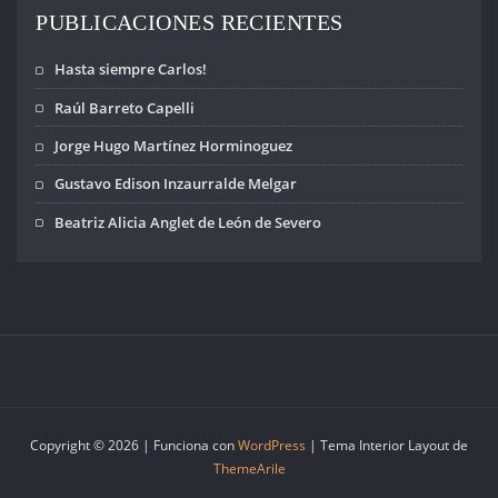
no la impunidad.
PUBLICACIONES RECIENTES
Se…
Hasta siempre Carlos!
Raúl Barreto Capelli
Jorge Hugo Martínez Horminoguez
Gustavo Edison Inzaurralde Melgar
Beatriz Alicia Anglet de León de Severo
Copyright © 2026 | Funciona con
WordPress
|
Tema Interior Layout de
ThemeArile