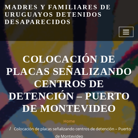
Skip
MADRES Y FAMILIARES DE
to
URUGUAYOS DETENIDOS
content
DESAPARECIDOS
COLOCACIÓN DE
PLACAS SEÑALIZANDO
CENTROS DE
DETENCIÓN – PUERTO
DE MONTEVIDEO
Home
Colocación de placas señalizando centros de detención – Puerto
de Montevideo