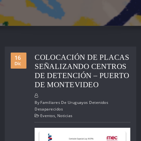
COLOCACIÓN DE PLACAS
16
Dic
SEÑALIZANDO CENTROS
DE DETENCIÓN – PUERTO
DE MONTEVIDEO
By
Familiares De Uruguayos Detenidos
Desaparecidos
Eventos
,
Noticias