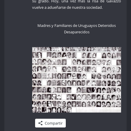
su grado. Hoy, una vez más la risa de Gavazzo
vuelve a adueñarse de nuestra sociedad.
Madres y Familiares de Uruguayos Detenidos
Desaparecidos
Compartir