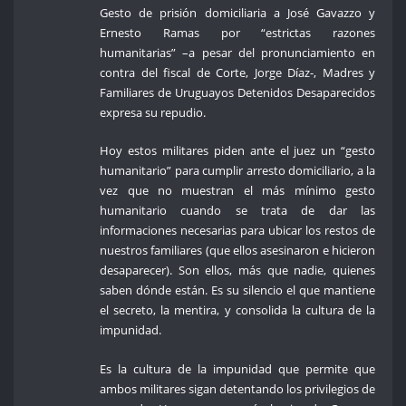
Gesto de prisión domiciliaria a José Gavazzo y
Ernesto Ramas por “estrictas razones
humanitarias” –a pesar del pronunciamiento en
contra del fiscal de Corte, Jorge Díaz-, Madres y
Familiares de Uruguayos Detenidos Desaparecidos
expresa su repudio.
Hoy estos militares piden ante el juez un “gesto
humanitario” para cumplir arresto domiciliario, a la
vez que no muestran el más mínimo gesto
humanitario cuando se trata de dar las
informaciones necesarias para ubicar los restos de
nuestros familiares (que ellos asesinaron e hicieron
desaparecer). Son ellos, más que nadie, quienes
saben dónde están. Es su silencio el que mantiene
el secreto, la mentira, y consolida la cultura de la
impunidad.
Es la cultura de la impunidad que permite que
ambos militares sigan detentando los privilegios de