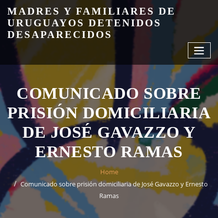
Skip
MADRES Y FAMILIARES DE
to
URUGUAYOS DETENIDOS
content
DESAPARECIDOS
COMUNICADO SOBRE
PRISIÓN DOMICILIARIA
DE JOSÉ GAVAZZO Y
ERNESTO RAMAS
Home
Comunicado sobre prisión domiciliaria de José Gavazzo y Ernesto
Ramas