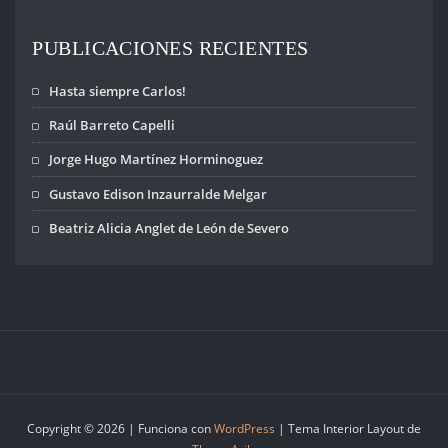
Amistad de los
Pueblos…
PUBLICACIONES RECIENTES
Hasta siempre Carlos!
Raúl Barreto Capelli
Jorge Hugo Martínez Horminoguez
Gustavo Edison Inzaurralde Melgar
Beatriz Alicia Anglet de León de Severo
Copyright © 2026 | Funciona con
WordPress
|
Tema Interior Layout de