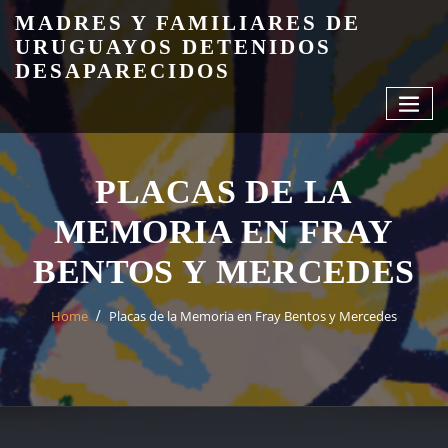
Skip
MADRES Y FAMILIARES DE
to
URUGUAYOS DETENIDOS
content
DESAPARECIDOS
PLACAS DE LA
MEMORIA EN FRAY
BENTOS Y MERCEDES
Home
Placas de la Memoria en Fray Bentos y Mercedes