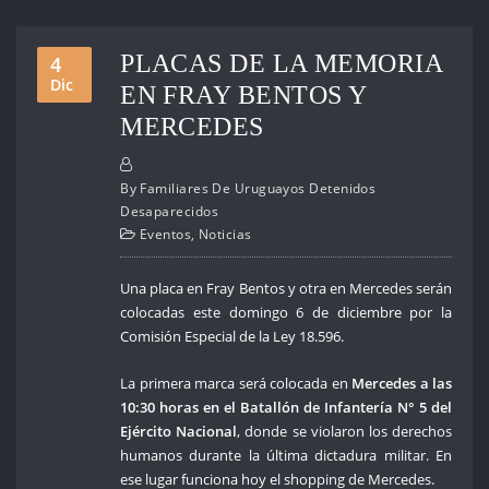
PLACAS DE LA MEMORIA
4
Dic
EN FRAY BENTOS Y
MERCEDES
By
Familiares De Uruguayos Detenidos
Desaparecidos
Eventos
,
Noticias
Una placa en Fray Bentos y otra en Mercedes serán
colocadas este domingo 6 de diciembre por la
Comisión Especial de la Ley 18.596.
La primera marca será colocada en
Mercedes a las
10:30 horas en el Batallón de Infantería N° 5 del
Ejército Nacional
, donde se violaron los derechos
humanos durante la última dictadura militar. En
ese lugar funciona hoy el shopping de Mercedes.