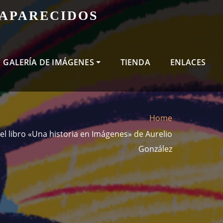
SAPARECIDOS
GALERÍA DE IMÁGENES
TIENDA
ENLACES
Home
el libro «Una historia en Imágenes» de Aurelio
González