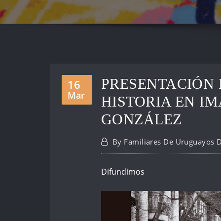
PRESENTACIÓN 
16
Mar
HISTORIA EN I
GONZÁLEZ
By
Familiares De Uruguayos 
Difundimos