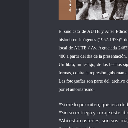
El sindicato de AUTE y Alter Edicion
historia en imágenes (1957-1973)* de
local de AUTE ( Av. Agraciada 2463).
480 a partir del día de la presentación.
Un libro, un testigo, de los hechos sig
formas, contra la represión gubernament
Las fotografías son parte del archivo 
por el autoritarismo.
*Si me lo permiten, quisiera ded
*Sin su entrega y coraje este li
*Ahí están ustedes, son sus im