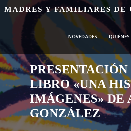
Skip
MADRES Y FAMILIARES DE
to
content
NOVEDADES
QUIÉNES
PRESENTACIÓN
LIBRO «UNA HI
IMÁGENES» DE 
GONZÁLEZ