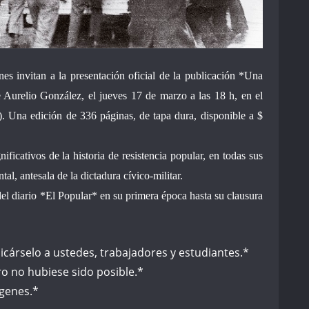
es invitan a la presentación oficial de la publicación *Una
 Aurelio González, el jueves 17 de marzo a las 18 h, en el
 Una edición de 336 páginas, de tapa dura, disponible a $
nificativos de la historia de resistencia popular, en todas sus
al, antesala de la dictadura cívico-militar.
del diario *El Popular* en su primera época hasta su clausura
icárselo a ustedes, trabajadores y estudiantes.*
bro no hubiese sido posible.*
ágenes.*