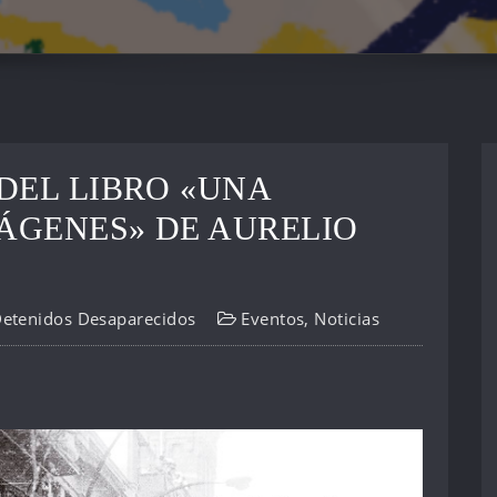
DEL LIBRO «UNA
MÁGENES» DE AURELIO
Detenidos Desaparecidos
Eventos
,
Noticias