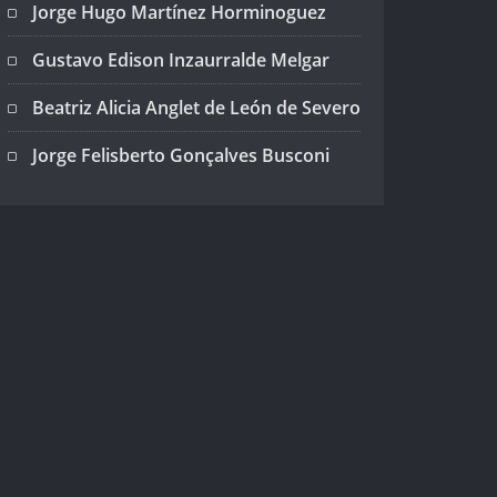
Jorge Hugo Martínez Horminoguez
Gustavo Edison Inzaurralde Melgar
Beatriz Alicia Anglet de León de Severo
Jorge Felisberto Gonçalves Busconi