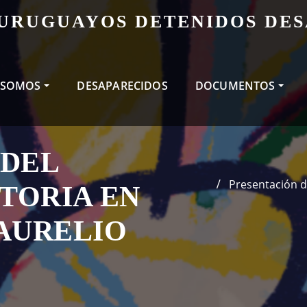
 URUGUAYOS DETENIDOS DE
 SOMOS
DESAPARECIDOS
DOCUMENTOS
 DEL
Presentación d
STORIA EN
AURELIO