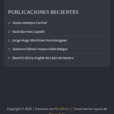
prensa de
lanzamiento de la
22ª Marcha del
PUBLICACIONES RECIENTES
Silencio que…
Hasta siempre Carlos!
Raúl Barreto Capelli
Jorge Hugo Martínez Horminoguez
Gustavo Edison Inzaurralde Melgar
Beatriz Alicia Anglet de León de Severo
Copyright © 2026 | Funciona con
WordPress
|
Tema Interior Layout de