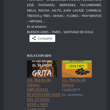
JOSÉ, PAYSANDÚ, MERCEDES, TACUAREMBÓ,
MELO, ROCHA, SALTO, JUAN LACAZE, CARMELO,
TREINTA y TRES – MINAS – FLORES – FRAY BENTOS
– ARTIGAS….
En el exterior:
BUENOS AIRES – PARIS – SANTIAGO DE CHILE
Compartir
RELACIONADO
23a. Marcha del
22a. Marcha del
Silencio:
Silencio
16/05/2017
IMPUNIDAD.
En «eventos»
RESPONSABILIDAD
DEL ESTADO.
AYER y HOY
14/05/2018