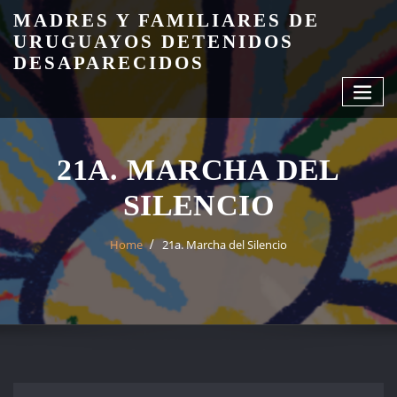
Skip
MADRES Y FAMILIARES DE
to
URUGUAYOS DETENIDOS
content
DESAPARECIDOS
21A. MARCHA DEL
SILENCIO
Home
21a. Marcha del Silencio