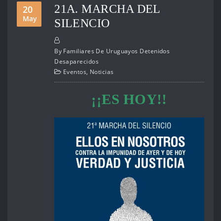
21A. MARCHA DEL
20
May
SILENCIO
By
Familiares De Uruguayos Detenidos
Desaparecidos
Eventos
,
Noticias
¡¡ES HOY!!