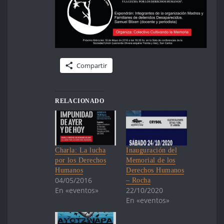
Compartir
RELACIONADO
Charla: La lucha
Inauguración del
por los Derechos
Memorial de los
Humanos
Derechos Humanos
04/05/2016
– Rocha
En «eventos»
22/10/2020
En «eventos»