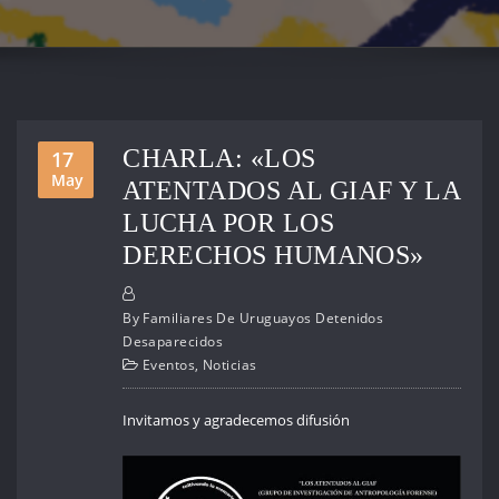
CHARLA: «LOS
17
May
ATENTADOS AL GIAF Y LA
LUCHA POR LOS
DERECHOS HUMANOS»
By
Familiares De Uruguayos Detenidos
Desaparecidos
Eventos
,
Noticias
Invitamos y agradecemos difusión