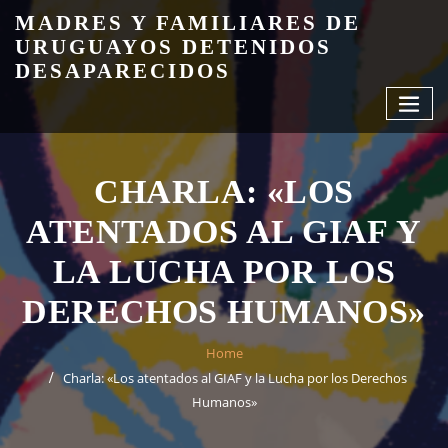
Skip
MADRES Y FAMILIARES DE
to
URUGUAYOS DETENIDOS
content
DESAPARECIDOS
CHARLA: «LOS
ATENTADOS AL GIAF Y
LA LUCHA POR LOS
DERECHOS HUMANOS»
Home
Charla: «Los atentados al GIAF y la Lucha por los Derechos
Humanos»