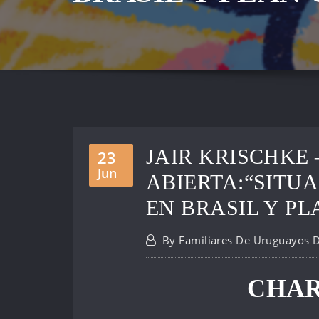
JAIR KRISCHKE
23
Jun
ABIERTA:“SITUA
EN BRASIL Y P
By
Familiares De Uruguayos 
CHAR