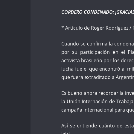
CORDERO CONDENADO: ¡GRACIAS 
* Artículo de Roger Rodríguez /
Cuando se confirma la condena
por su participación en el Pl
activista brasileño por los der
lucha fue el que encontró al mi
que fuera extraditado a Argenti
Es bueno ahora recordar la inves
la Unión Internación de Trabaj
campaña internacional para que
Así se entiende cuánto de est
Jair!