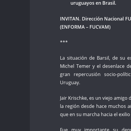
uruguayos en Brasil.
INVITAN. Dirección Nacional F
(ENFORMA – FUCVAM)
***
La situación de Barsil, de su e
Michel Temer y el desenlace de
gran repercusión socio-polít
Uruguay.
Jair Krischke, es un viejo amig
la región desde hace muchos a
que en su marcha hacia el exilio
Fue muy importante su denu