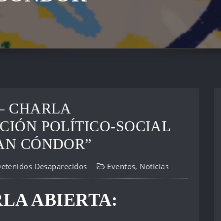
 – CHARLA
CIÓN POLÍTICO-SOCIAL
LAN CÓNDOR”
Detenidos Desaparecidos
Eventos
,
Noticias
LA ABIERTA: