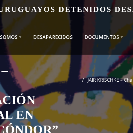
 URUGUAYOS DETENIDOS DE
 SOMOS
DESAPARECIDOS
DOCUMENTOS
 –
JAIR KRISCHKE – Charl
ACIÓN
AL EN
 CÓNDOR”