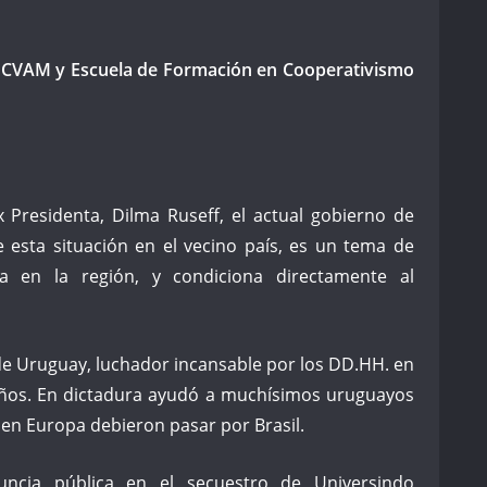
UCVAM y Escuela de Formación en Cooperativismo
x Presidenta, Dilma Ruseff, el actual gobierno de
 esta situación en el vecino país, es un tema de
ica en la región, y condiciona directamente al
o de Uruguay, luchador incansable por los DD.HH. en
ños. En dictadura ayudó a muchísimos uruguayos
 en Europa debieron pasar por Brasil.
ncia pública en el secuestro de Universindo