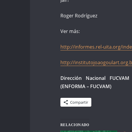
Roger Rodríguez
Ver más:
http://informes.rel-uita.org/ind
http://institutojoaogoulart.org
Dirección Nacional FUCVAM
(ENFORMA – FUCVAM)
Compartir
RELACIONADO