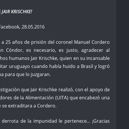
JAIR KRISCHKE!
 Facebook, 28.05.2016
 a 25 años de prisión del coronel Manuel Cordero
an Cóndor, es necesario, es justo, agradecer al
echos humanos Jair Krischke, quien en su incansable
litar uruguayo cuando había huido a Brasil y logró
na para que lo juzgaran.
tigación que Jair Krischke realizó, con el apoyo de
adores de la Alimentación (UITA) que encabezó una
 se extraditara a Cordero.
a derrota de la impunidad le pertenece… ¡Gracias