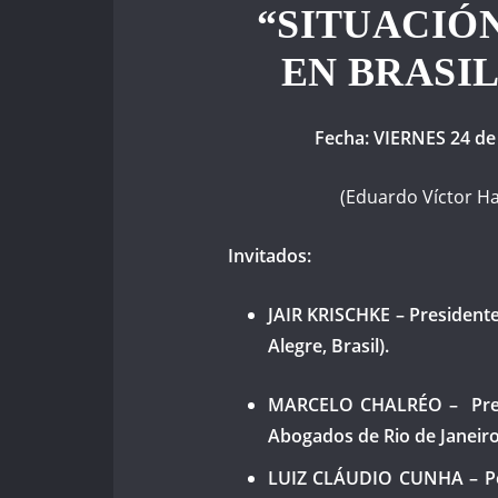
“SITUACIÓ
EN BRASI
Fecha: VIERNES 24 de
(Eduardo Víctor Ha
Invitados:
JAIR KRISCHKE – President
Alegre, Brasil).
MARCELO CHALRÉO – Presi
Abogados de Rio de Janeiro
LUIZ CLÁUDIO CUNHA – Peri