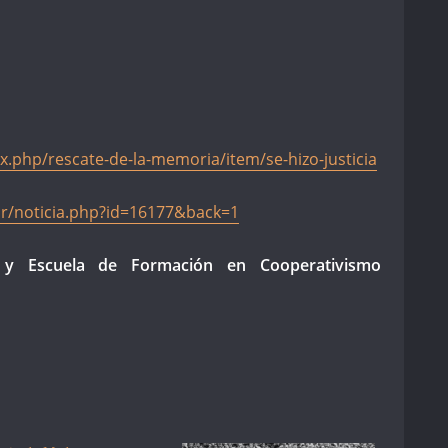
ex.php/rescate-de-la-memoria/item/se-hizo-justicia
.br/noticia.php?id=16177&back=1
 y Escuela de Formación en Cooperativismo