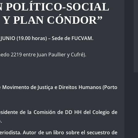
N POLÍTICO-SOCIAL
L Y PLAN CÓNDOR”
 JUNIO (19.00 horas) – Sede de FUCVAM.
edo 2219 entre Juan Paullier y Cufré).
e Movimento de Justiça e Direitos Humanos (Porto
dente de la Comisión de DD HH del Colegio de
.
odista. Autor de un libro sobre el secuestro de