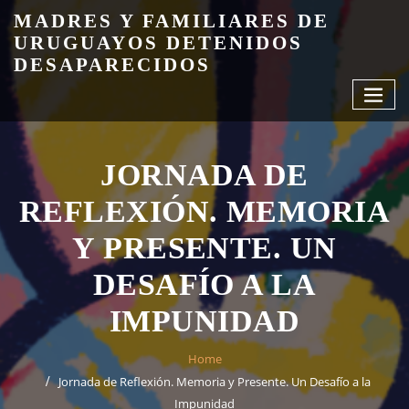
Skip
MADRES Y FAMILIARES DE
to
URUGUAYOS DETENIDOS
content
DESAPARECIDOS
JORNADA DE
REFLEXIÓN. MEMORIA
Y PRESENTE. UN
DESAFÍO A LA
IMPUNIDAD
Home
Jornada de Reflexión. Memoria y Presente. Un Desafío a la
Impunidad