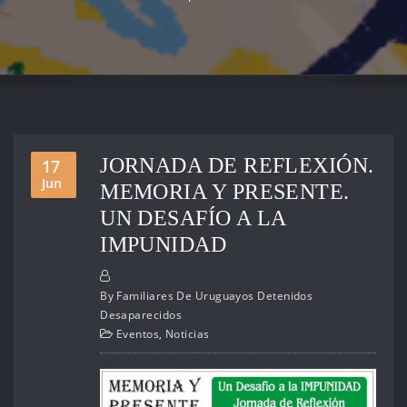
JORNADA DE REFLEXIÓN.
17
Jun
MEMORIA Y PRESENTE.
UN DESAFÍO A LA
IMPUNIDAD
By
Familiares De Uruguayos Detenidos
Desaparecidos
Eventos
,
Noticias