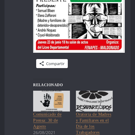
Compartir
RELACIONADO
Comunicado de
Oratoria de Madres
Prensa: 30 de
y Familiares en el
Agosto
Día de los
26/08/2021
Trabajadores