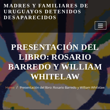
Skip
MADRES Y FAMILIARES DE
to
URUGUAYOS DETENIDOS
content
DESAPARECIDOS
PRESENTACIÓN DEL
LIBRO: ROSARIO
BARREDO Y WILLIAM
WHITELAW
Home
Presentación del libro: Rosario Barredo y William Whitelaw