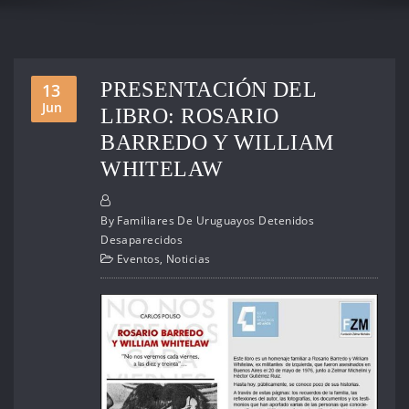
PRESENTACIÓN DEL
13
Jun
LIBRO: ROSARIO
BARREDO Y WILLIAM
WHITELAW
By
Familiares De Uruguayos Detenidos
Desaparecidos
Eventos
,
Noticias