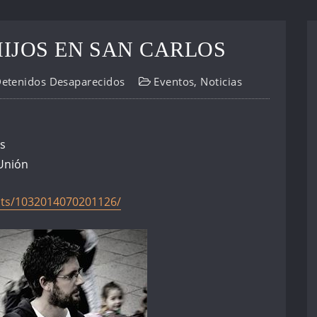
IJOS EN SAN CARLOS
Detenidos Desaparecidos
Eventos
,
Noticias
s
 Unión
nts/1032014070201126/