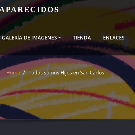
SAPARECIDOS
GALERÍA DE IMÁGENES
TIENDA
ENLACES
Home
Todos somos Hijos en San Carlos