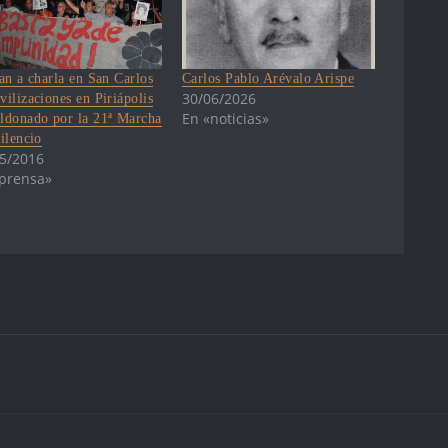
tan a charla en San Carlos
Carlos Pablo Arévalo Arispe
30/06/2026
vilizaciones en Piriápolis
En «noticias»
ldonado por la 21ª Marcha
ilencio
5/2016
prensa»