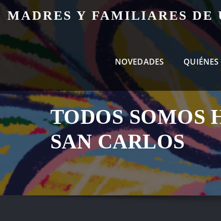
Skip
MADRES Y FAMILIARES DE
to
content
NOVEDADES
QUIÉNES
TODOS SOMOS H
SAN CARLOS