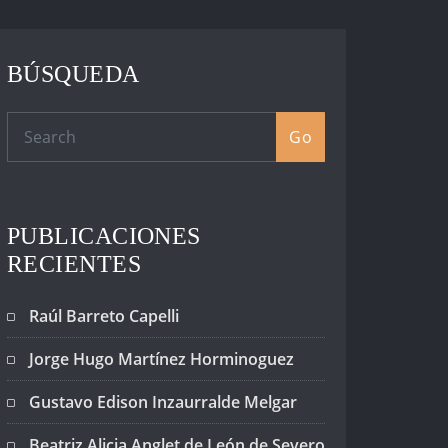
BÚSQUEDA
Go
PUBLICACIONES
RECIENTES
Raúl Barreto Capelli
Jorge Hugo Martínez Horminoguez
Gustavo Edison Inzaurralde Melgar
Beatriz Alicia Anglet de León de Severo