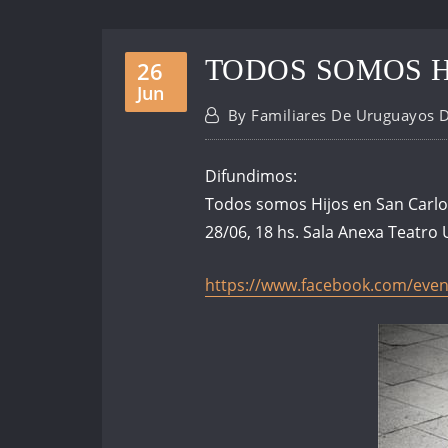
TODOS SOMOS H
26
Jun
By
Familiares De Uruguayos 
Difundimos:
Todos somos Hijos en San Carlo
28/06, 18 hs. Sala Anexa Teatro
https://www.facebook.com/eve