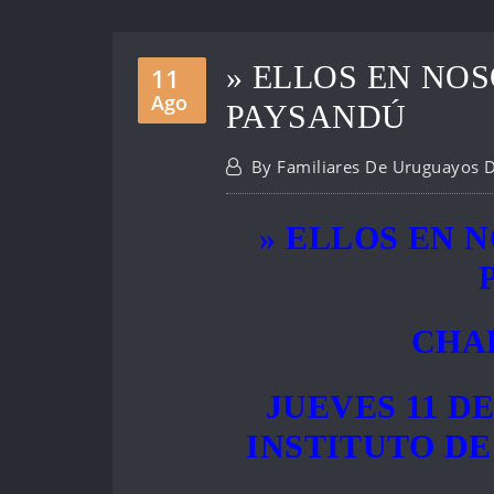
» ELLOS EN NOS
11
Ago
PAYSANDÚ
By
Familiares De Uruguayos 
» ELLOS EN N
CHA
JUEVES 11 D
INSTITUTO D