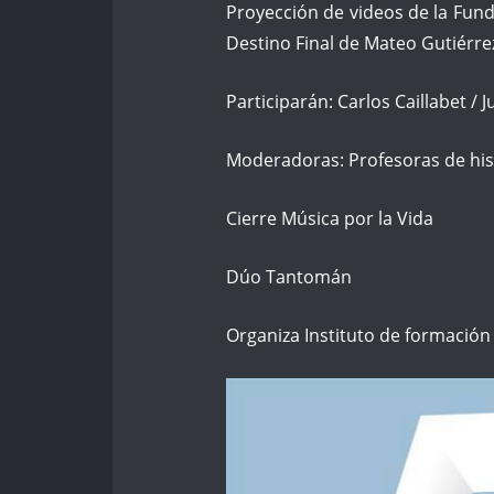
Proyección de videos de la Funda
Destino Final de Mateo Gutiérre
Participarán: Carlos Caillabet / J
Moderadoras: Profesoras de hist
Cierre Música por la Vida
Dúo Tantomán
Organiza Instituto de formació