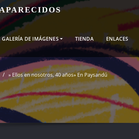
SAPARECIDOS
GALERÍA DE IMÁGENES
TIENDA
ENLACES
» Ellos en nosotros, 40 años» En Paysandú