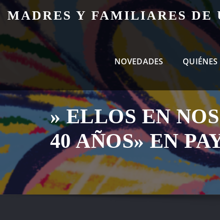
Skip
MADRES Y FAMILIARES DE
to
content
NOVEDADES
QUIÉNES
» ELLOS EN NO
40 AÑOS» EN P