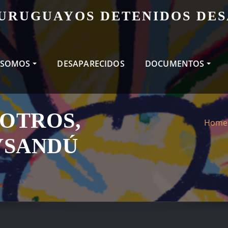
 URUGUAYOS DETENIDOS DE
 SOMOS
DESAPARECIDOS
DOCUMENTOS
SOTROS,
Home
AYSANDÚ