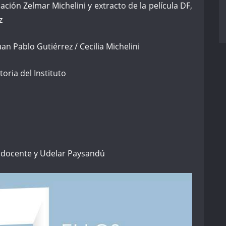
ción Zelmar Michelini y extracto de la película DF,
z
uan Pablo Gutiérrez / Cecilia Michelini
oria del Instituto
n docente y Udelar Paysandú