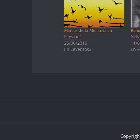
Marcas de la Memoria en
Rein
Paysandú
Nels
25/06/2016
11/0
En «eventos»
En «
Copyrigh