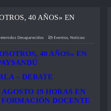
OTROS, 40 AÑOS» EN
Detenidos Desaparecidos
Eventos
,
Noticias
OSOTROS, 40 AÑOS» EN
PAYSANDÚ
RLA – DEBATE
E AGOSTO 19 HORAS EN
E FORMACIÓN DOCENTE