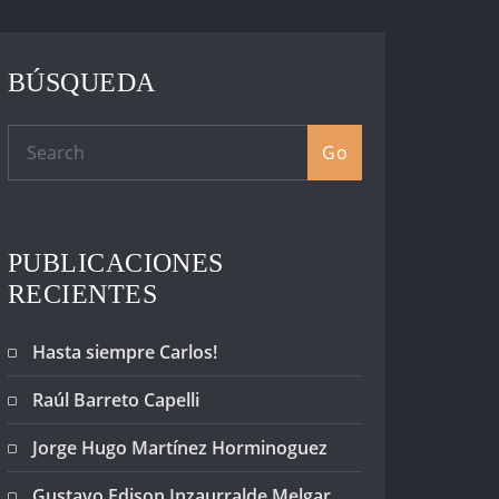
BÚSQUEDA
Go
PUBLICACIONES
RECIENTES
Hasta siempre Carlos!
Raúl Barreto Capelli
Jorge Hugo Martínez Horminoguez
Gustavo Edison Inzaurralde Melgar