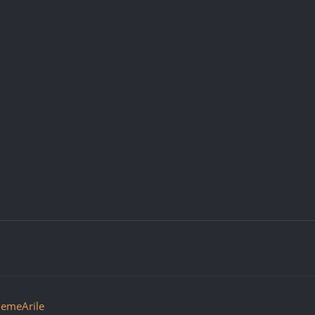
emeArile