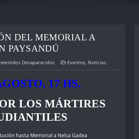
ÓN DEL MEMORIAL A
EN PAYSANDÚ
Detenidos Desaparecidos
Eventos
,
Noticias
AGOSTO, 17 HS.
OR LOS MÁRTIRES
UDIANTILES
itución hasta Memorial a Nelsa Gadea