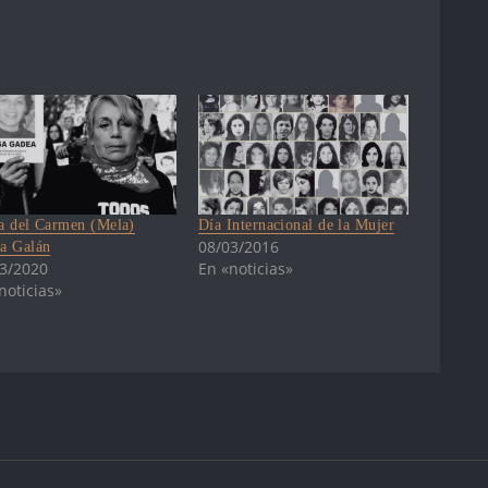
a del Carmen (Mela)
Día Internacional de la Mujer
08/03/2016
a Galán
3/2020
En «noticias»
noticias»