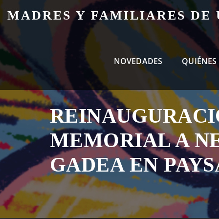
Skip
MADRES Y FAMILIARES DE
to
content
NOVEDADES
QUIÉNES
REINAUGURACI
MEMORIAL A N
GADEA EN PAY