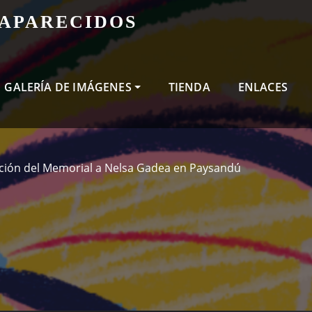
SAPARECIDOS
GALERÍA DE IMÁGENES
TIENDA
ENLACES
ción del Memorial a Nelsa Gadea en Paysandú