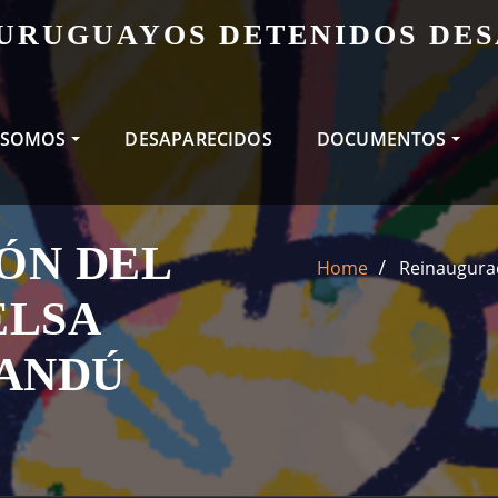
 URUGUAYOS DETENIDOS DE
 SOMOS
DESAPARECIDOS
DOCUMENTOS
ÓN DEL
Home
Reinaugura
ELSA
SANDÚ