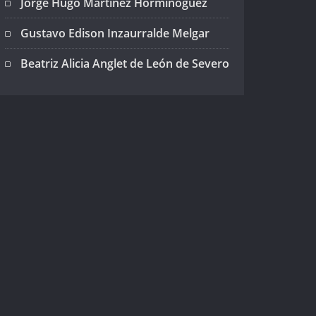
Jorge Hugo Martínez Horminoguez
Gustavo Edison Inzaurralde Melgar
Beatriz Alicia Anglet de León de Severo