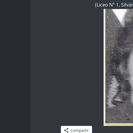
(Liceo N° 1, Silv
Compartir