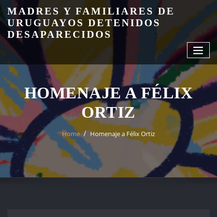
Skip
MADRES Y FAMILIARES DE
to
URUGUAYOS DETENIDOS
content
DESAPARECIDOS
HOMENAJE A FÉLIX
ORTIZ
Home
Homenaje a Félix Ortiz