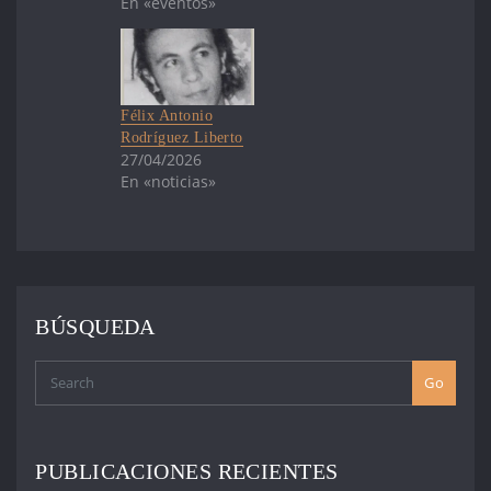
En «eventos»
Félix Antonio
Rodríguez Liberto
27/04/2026
En «noticias»
BÚSQUEDA
Go
PUBLICACIONES RECIENTES