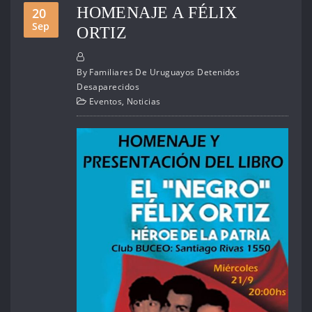
HOMENAJE A FÉLIX
20
Sep
ORTIZ
By
Familiares De Uruguayos Detenidos
Desaparecidos
Eventos
,
Noticias