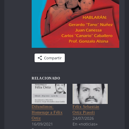
Compartir
RELACIONADO
Difundimos:
Félix Sebastián
Homenaje a Félix
Ortiz Piasoli
24/07/2026
Ortiz
16/09/2021
En «noticias»