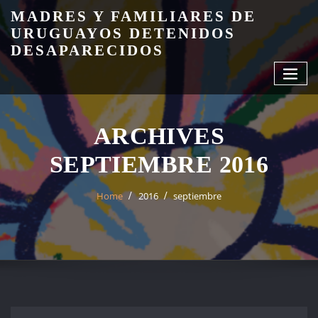
Skip
MADRES Y FAMILIARES DE
to
URUGUAYOS DETENIDOS
content
DESAPARECIDOS
ARCHIVES
SEPTIEMBRE 2016
Home
2016
septiembre