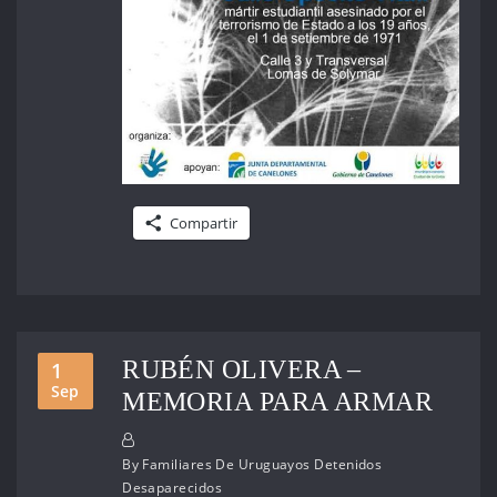
Compartir
RUBÉN OLIVERA –
1
Sep
MEMORIA PARA ARMAR
By
Familiares De Uruguayos Detenidos
Desaparecidos