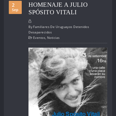
HOMENAJE A JULIO
2
Sep
SPÓSITO VITALI
By
Familiares De Uruguayos Detenidos
Desaparecidos
Eventos
,
Noticias