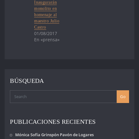
Inaugurarán
monolito en
homenaje al
maestro Julio
Castro
01/08/2017
En «prensa»
BÚSQUEDA
Go
PUBLICACIONES RECIENTES
Mónica Sofía Grinspón Pavón de Logares