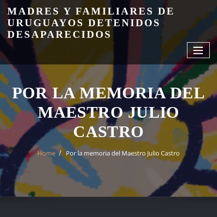
Skip
MADRES Y FAMILIARES DE
to
URUGUAYOS DETENIDOS
content
DESAPARECIDOS
POR LA MEMORIA DEL
MAESTRO JULIO
CASTRO
Home
Por la memoria del Maestro Julio Castro