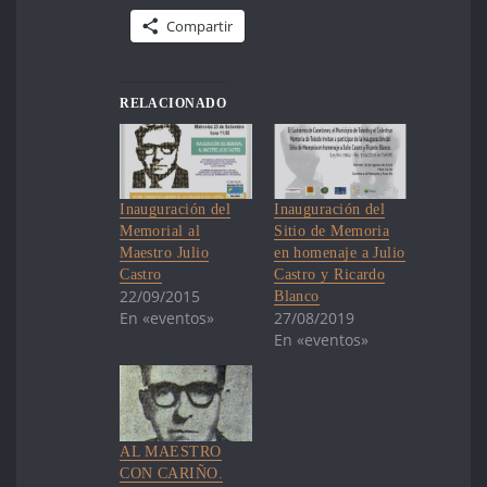
Compartir
RELACIONADO
Inauguración del
Inauguración del
Memorial al
Sitio de Memoria
Maestro Julio
en homenaje a Julio
Castro
Castro y Ricardo
22/09/2015
Blanco
En «eventos»
27/08/2019
En «eventos»
AL MAESTRO
CON CARIÑO.