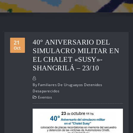
40° ANIVERSARIO DEL
21
Oct
SIMULACRO MILITAR EN
EL CHALET «SUSY»-
SHANGRILÁ – 23/10
By
Familiares De Uruguayos Detenidos
Desaparecidos
Eventos