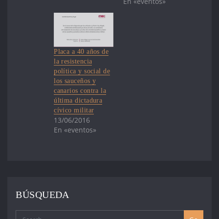
En «eventos»
Placa a 40 años de
la resistencia
política y social de
los sauceños y
canarios contra la
última dictadura
cívico militar
13/06/2016
En «eventos»
BÚSQUEDA