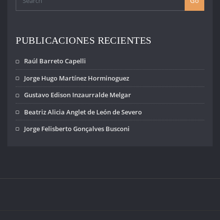
Go
PUBLICACIONES RECIENTES
Raúl Barreto Capelli
Jorge Hugo Martínez Horminoguez
Gustavo Edison Inzaurralde Melgar
Beatriz Alicia Anglet de León de Severo
Jorge Felisberto Gonçalves Busconi