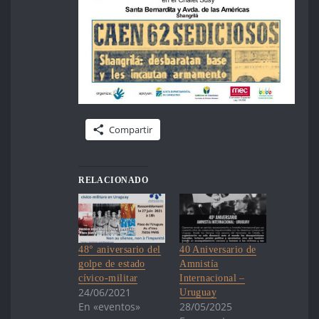
Compartir
RELACIONADO
48° aniversario del
40 Aniversario de
golpe de estado
Amnistía
cívico-militar
Internacional –
24/06/2021
Uruguay
En «eventos»
28/05/2025