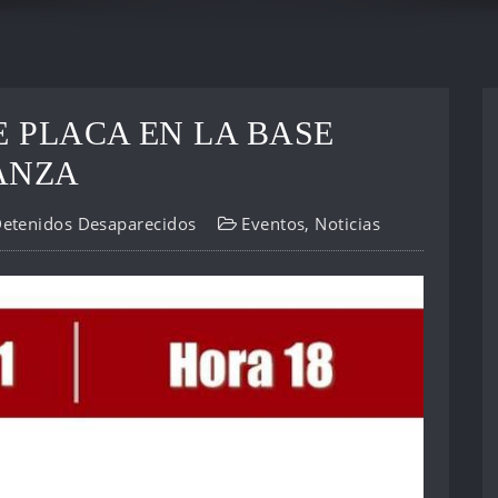
 PLACA EN LA BASE
ANZA
Detenidos Desaparecidos
Eventos
,
Noticias