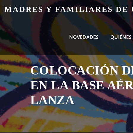
Skip
MADRES Y FAMILIARES DE
to
content
NOVEDADES
QUIÉNES
COLOCACIÓN D
EN LA BASE AÉ
LANZA