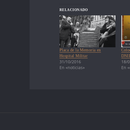
RELACIONADO
Placa de la Memoria en
Colo
Hospital Militar
DNI
31/10/2016
18/0
En «noticias»
En «