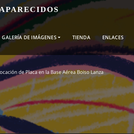
SAPARECIDOS
GALERÍA DE IMÁGENES
TIENDA
ENLACES
ocación de Placa en la Base Aérea Boiso Lanza