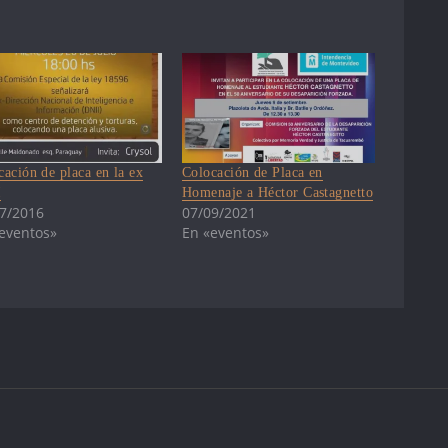
cación de placa en la ex
Colocación de Placa en
I
Homenaje a Héctor Castagnetto
7/2016
07/09/2021
eventos»
En «eventos»