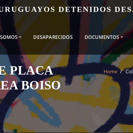
 URUGUAYOS DETENIDOS DE
 SOMOS
DESAPARECIDOS
DOCUMENTOS
E PLACA
Home
Col
REA BOISO