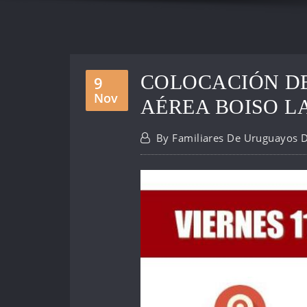
COLOCACIÓN DE
9
Nov
AÉREA BOISO L
By
Familiares De Uruguayos 