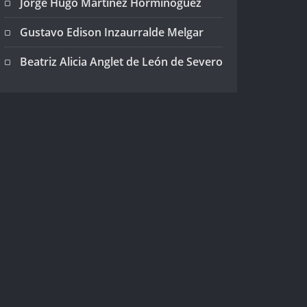
Jorge Hugo Martínez Horminoguez
Gustavo Edison Inzaurralde Melgar
Beatriz Alicia Anglet de León de Severo