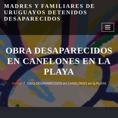
Skip
MADRES Y FAMILIARES DE
to
URUGUAYOS DETENIDOS
content
DESAPARECIDOS
OBRA DESAPARECIDOS
EN CANELONES EN LA
PLAYA
Home
Obra DESAPARECIDOS en CANELONES en la PLAYA