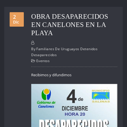
OBRA DESAPARECIDOS
2
Dic
EN CANELONES EN LA
PLAYA
By
Familiares De Uruguayos Detenidos
Desaparecidos
Eventos
Recibimos y difundimos