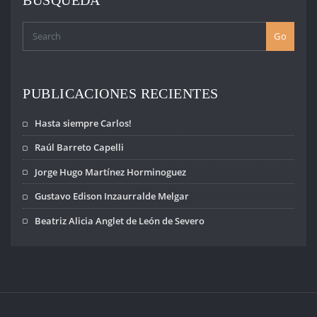
BÚSQUEDA
Go
PUBLICACIONES RECIENTES
Hasta siempre Carlos!
Raúl Barreto Capelli
Jorge Hugo Martínez Horminoguez
Gustavo Edison Inzaurralde Melgar
Beatriz Alicia Anglet de León de Severo