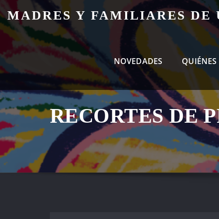
Skip
MADRES Y FAMILIARES DE
to
content
NOVEDADES
QUIÉNES
RECORTES DE 