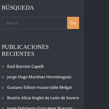
BÚSQUEDA
Go
PUBLICACIONES
RECIENTES
Raúl Barreto Capelli
Jorge Hugo Martínez Horminoguez
Gustavo Edison Inzaurralde Melgar
Beatriz Alicia Anglet de León de Severo
Jorge Felisberto Gonçalves Busconi