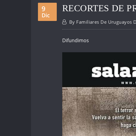
RECORTES DE P
9
Dic
By
Familiares De Uruguayos 
Difundimos