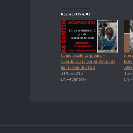
RELACIONADO
Comunicado de prensa –
Pres
Coordinadora por el Retiro de
hist
las Tropas de Haití
Aure
31/05/2016
16/0
En «eventos»
En «