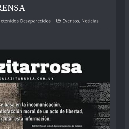
RENSA
Detenidos Desaparecidos
Eventos
,
Noticias