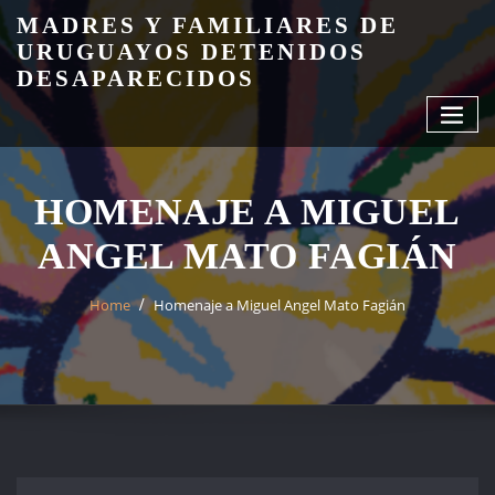
Skip
MADRES Y FAMILIARES DE
to
URUGUAYOS DETENIDOS
content
DESAPARECIDOS
HOMENAJE A MIGUEL
ANGEL MATO FAGIÁN
Home
Homenaje a Miguel Angel Mato Fagián