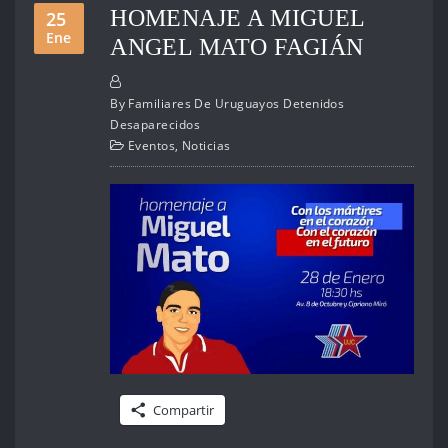
HOMENAJE A MIGUEL
25
Ene
ANGEL MATO FAGIÁN
By
Familiares De Uruguayos Detenidos
Desaparecidos
Eventos
,
Noticias
Compartir