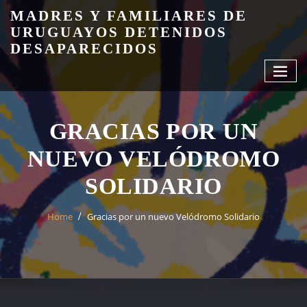
Skip
MADRES Y FAMILIARES DE
to
URUGUAYOS DETENIDOS
content
DESAPARECIDOS
GRACIAS POR UN
NUEVO VELÓDROMO
SOLIDARIO
Home
Gracias por un nuevo Velódromo Solidario