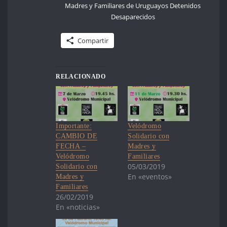
Madres y Familiares de Uruguayos Detenidos
Desaparecidos
Compartir
RELACIONADO
Importante:
Velódromo
CAMBIO DE
Solidario con
FECHA –
Madres y
Velódromo
Familiares
05/03/2019
Solidario con
En «eventos»
Madres y
Familiares
26/02/2019
En «noticias»